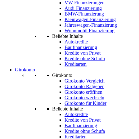
VW Finanzierungen
Audi-Finanzierung
BMW-Finanzierung
Kleinwagen-Finanzierung
Jahreswagen-Finanzierung
Wohnmobil Finanzierung
Beliebte Inhalte
Autokredite
Baufinanzierung
Kredite von Privat
Kredite ohne Schufa
Kreditarten
Girokonto
Girokonto
Girokonto Vergleich
Girokonto Ratgeber
Girokonto eröffnen
Girokonto wechseln
Girokonto für Kinder
Beliebte Inhalte
Autokredite
Kredite von Privat
Baufinanzierung
Kredite ohne Schufa
Kreditarten