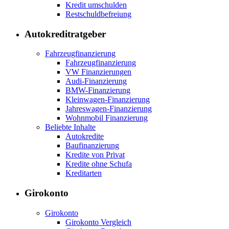
Kredit umschulden
Restschuldbefreiung
Autokreditratgeber
Fahrzeugfinanzierung
Fahrzeugfinanzierung
VW Finanzierungen
Audi-Finanzierung
BMW-Finanzierung
Kleinwagen-Finanzierung
Jahreswagen-Finanzierung
Wohnmobil Finanzierung
Beliebte Inhalte
Autokredite
Baufinanzierung
Kredite von Privat
Kredite ohne Schufa
Kreditarten
Girokonto
Girokonto
Girokonto Vergleich