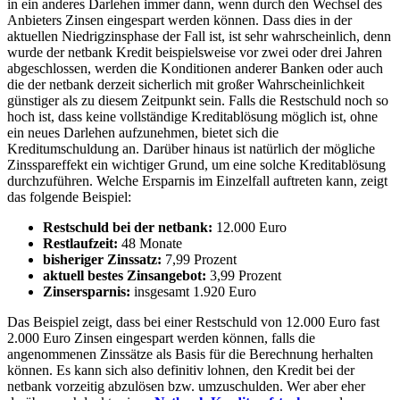
in ein anderes Darlehen immer dann, wenn durch den Wechsel des
Anbieters Zinsen eingespart werden können. Dass dies in der
aktuellen Niedrigzinsphase der Fall ist, ist sehr wahrscheinlich, denn
wurde der netbank Kredit beispielsweise vor zwei oder drei Jahren
abgeschlossen, werden die Konditionen anderer Banken oder auch
die der netbank derzeit sicherlich mit großer Wahrscheinlichkeit
günstiger als zu diesem Zeitpunkt sein. Falls die Restschuld noch so
hoch ist, dass keine vollständige Kreditablösung möglich ist, ohne
ein neues Darlehen aufzunehmen, bietet sich die
Kreditumschuldung an. Darüber hinaus ist natürlich der mögliche
Zinsspareffekt ein wichtiger Grund, um eine solche Kreditablösung
durchzuführen. Welche Ersparnis im Einzelfall auftreten kann, zeigt
das folgende Beispiel:
Restschuld bei der netbank:
12.000 Euro
Restlaufzeit:
48 Monate
bisheriger Zinssatz:
7,99 Prozent
aktuell bestes Zinsangebot:
3,99 Prozent
Zinsersparnis:
insgesamt 1.920 Euro
Das Beispiel zeigt, dass bei einer Restschuld von 12.000 Euro fast
2.000 Euro Zinsen eingespart werden können, falls die
angenommenen Zinssätze als Basis für die Berechnung herhalten
können. Es kann sich also definitiv lohnen, den Kredit bei der
netbank vorzeitig abzulösen bzw. umzuschulden. Wer aber eher