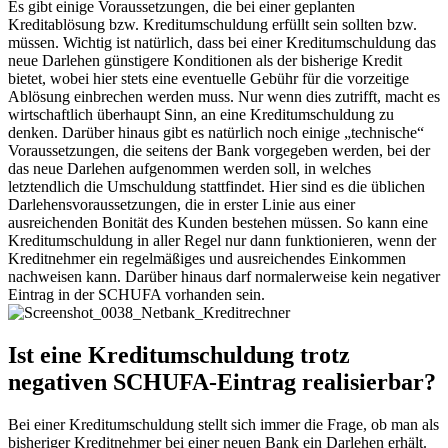
Es gibt einige Voraussetzungen, die bei einer geplanten
Kreditablösung bzw. Kreditumschuldung erfüllt sein sollten bzw.
müssen. Wichtig ist natürlich, dass bei einer Kreditumschuldung das
neue Darlehen günstigere Konditionen als der bisherige Kredit
bietet, wobei hier stets eine eventuelle Gebühr für die vorzeitige
Ablösung einbrechen werden muss. Nur wenn dies zutrifft, macht es
wirtschaftlich überhaupt Sinn, an eine Kreditumschuldung zu
denken. Darüber hinaus gibt es natürlich noch einige „technische“
Voraussetzungen, die seitens der Bank vorgegeben werden, bei der
das neue Darlehen aufgenommen werden soll, in welches
letztendlich die Umschuldung stattfindet. Hier sind es die üblichen
Darlehensvoraussetzungen, die in erster Linie aus einer
ausreichenden Bonität des Kunden bestehen müssen. So kann eine
Kreditumschuldung in aller Regel nur dann funktionieren, wenn der
Kreditnehmer ein regelmäßiges und ausreichendes Einkommen
nachweisen kann. Darüber hinaus darf normalerweise kein negativer
Eintrag in der SCHUFA vorhanden sein.
Ist eine Kreditumschuldung trotz
negativen SCHUFA-Eintrag realisierbar?
Bei einer Kreditumschuldung stellt sich immer die Frage, ob man als
bisheriger Kreditnehmer bei einer neuen Bank ein Darlehen erhält.