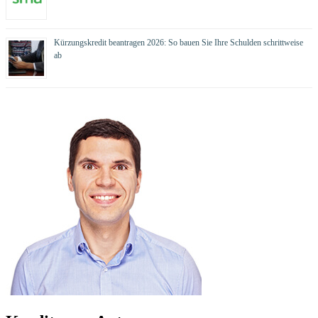
Kürzungskredit beantragen 2026: So bauen Sie Ihre Schulden schrittweise
ab