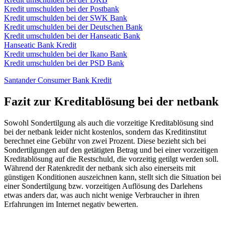
Kredit umschulden bei der Postbank
Kredit umschulden bei der SWK Bank
Kredit umschulden bei der Deutschen Bank
Kredit umschulden bei der Hanseatic Bank
Hanseatic Bank Kredit
Kredit umschulden bei der Ikano Bank
Kredit umschulden bei der PSD Bank
Santander Consumer Bank Kredit
Fazit zur Kreditablösung bei der netbank
Sowohl Sondertilgung als auch die vorzeitige Kreditablösung sind
bei der netbank leider nicht kostenlos, sondern das Kreditinstitut
berechnet eine Gebühr von zwei Prozent. Diese bezieht sich bei
Sondertilgungen auf den getätigten Betrag und bei einer vorzeitigen
Kreditablösung auf die Restschuld, die vorzeitig getilgt werden soll.
Während der Ratenkredit der netbank sich also einerseits mit
günstigen Konditionen auszeichnen kann, stellt sich die Situation bei
einer Sondertilgung bzw. vorzeitigen Auflösung des Darlehens
etwas anders dar, was auch nicht wenige Verbraucher in ihren
Erfahrungen im Internet negativ bewerten.