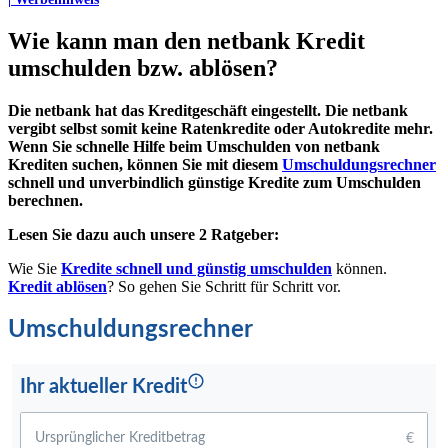
Wie kann man den netbank Kredit
umschulden bzw. ablösen?
Die netbank hat das Kreditgeschäft eingestellt. Die netbank
vergibt selbst somit keine Ratenkredite oder Autokredite mehr.
Wenn Sie schnelle Hilfe beim Umschulden von netbank
Krediten suchen, können Sie mit diesem
Umschuldungsrechner
schnell und unverbindlich günstige Kredite zum Umschulden
berechnen.
Lesen Sie dazu auch unsere 2 Ratgeber:
Wie Sie
Kredite schnell und günstig umschulden
können.
Kredit ablösen
? So gehen Sie Schritt für Schritt vor.
Umschuldungsrechner
Ihr aktueller Kredit
Ursprünglicher Kreditbetrag
€