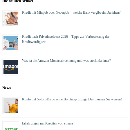
Die neusten Artikel
Kredit mit Minijob oder Nebenjob – welche Bank vergibt ein Darlehen?
Kredit nach Privatinsolvenz 2026 – Tipps zur Verbesserung der
Kreditwürdigkeit
Was ist die Amazon Monatsabrechnung und was steckt dahinter?
News
Konto mit Sofort-Dispo ohne Bonitätsprüfung? Das müssen Sie wissen!
Erfahrungen mit Krediten von smava