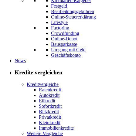
Kreditarten Ratgeber
Festgeld
Bearbeitungsgebühren
Online-Steuererklärung
Lifestyle
Factoring
Crowdfunding
Online-Depot
Bausparkasse
Umgang mit Geld
Geschäftskonto
News
Kredite vergleichen
Kreditvergleiche
Ratenkredit
Autokredit
Eilkredit
Sofortkredit
Blitzkredit
Privatkredit
Kleinkredit
Immobilienkredite
Weitere Vergleiche