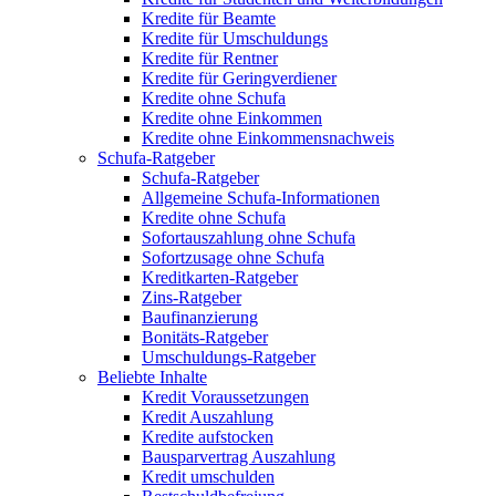
Kredite für Beamte
Kredite für Umschuldungs
Kredite für Rentner
Kredite für Geringverdiener
Kredite ohne Schufa
Kredite ohne Einkommen
Kredite ohne Einkommensnachweis
Schufa-Ratgeber
Schufa-Ratgeber
Allgemeine Schufa-Informationen
Kredite ohne Schufa
Sofortauszahlung ohne Schufa
Sofortzusage ohne Schufa
Kreditkarten-Ratgeber
Zins-Ratgeber
Baufinanzierung
Bonitäts-Ratgeber
Umschuldungs-Ratgeber
Beliebte Inhalte
Kredit Voraussetzungen
Kredit Auszahlung
Kredite aufstocken
Bausparvertrag Auszahlung
Kredit umschulden