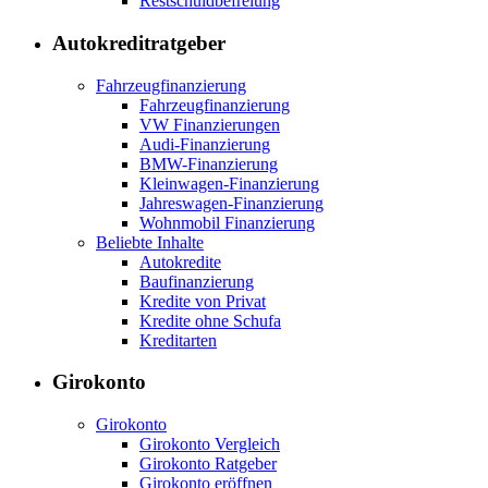
Restschuldbefreiung
Autokreditratgeber
Fahrzeugfinanzierung
Fahrzeugfinanzierung
VW Finanzierungen
Audi-Finanzierung
BMW-Finanzierung
Kleinwagen-Finanzierung
Jahreswagen-Finanzierung
Wohnmobil Finanzierung
Beliebte Inhalte
Autokredite
Baufinanzierung
Kredite von Privat
Kredite ohne Schufa
Kreditarten
Girokonto
Girokonto
Girokonto Vergleich
Girokonto Ratgeber
Girokonto eröffnen