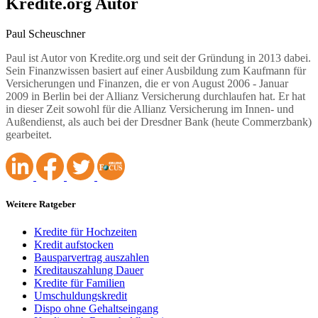
Kredite.org Autor
Paul Scheuschner
Paul ist Autor von Kredite.org und seit der Gründung in 2013 dabei.
Sein Finanzwissen basiert auf einer Ausbildung zum Kaufmann für
Versicherungen und Finanzen, die er von August 2006 - Januar
2009 in Berlin bei der Allianz Versicherung durchlaufen hat. Er hat
in dieser Zeit sowohl für die Allianz Versicherung im Innen- und
Außendienst, als auch bei der Dresdner Bank (heute Commerzbank)
gearbeitet.
Weitere Ratgeber
Kredite für Hochzeiten
Kredit aufstocken
Bausparvertrag auszahlen
Kreditauszahlung Dauer
Kredite für Familien
Umschuldungskredit
Dispo ohne Gehaltseingang