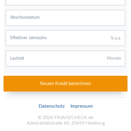
Abschlussdatum
Effektiver Jahreszins
% p.a.
Laufzeit
Monate
Neuen Kredit berechnen
Datenschutz
Impressum
©
2026
FINANZCHECK.de
Admiralitätstraße 60, 20459 Hamburg