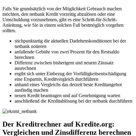
Falls Sie grundsätzlich von der Möglichkeit Gebrauch machen
möchten, den netbank Kredit vorzeitig abzulösen oder eine
Umschuldung vorzunehmen, gibt es eine Schritt-für-Schritt-
Anleitung, wie Sie in einem solchen Fall bestmöglich vorgehen
sollten.
stichpunktartig die aktuellen Darlehenskonditionen bei der
netbank notieren
anfallende Gebühr von zwei Prozent für den Restsaldo
berechnen
Differenz zwischen bisherigem und neuem Zinssatz
ausrechnen
ergibt sich unter Einbezug der Vorfälligkeitsentschädigung
eine Ersparnis, Kreditvergleich durchführen
anhand eines Vergleichs das derzeit beste Kreditangebot
ausfindig machen
neuen Kredit beantragen und auf Genehmigung warten
anschließend die Kreditablösung bei der netbank durchführen
Der Kreditrechner auf Kredite.org:
Vergleichen und Zinsdifferenz berechnen