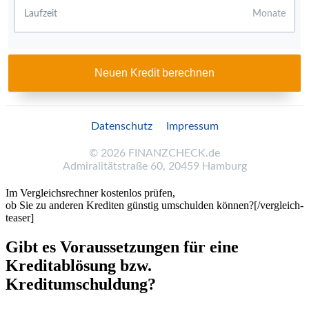
Laufzeit
Monate
Neuen Kredit berechnen
Datenschutz
Impressum
©
2026
FINANZCHECK.de
Admiralitätstraße 60, 20459 Hamburg
Im Vergleichsrechner kostenlos prüfen,
ob Sie zu anderen Krediten günstig umschulden können?[/vergleich-
teaser]
Gibt es Voraussetzungen für eine
Kreditablösung bzw.
Kreditumschuldung?