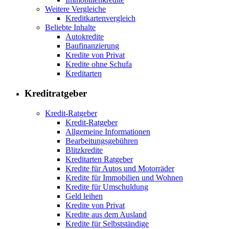
Weitere Vergleiche
Kreditkartenvergleich
Beliebte Inhalte
Autokredite
Baufinanzierung
Kredite von Privat
Kredite ohne Schufa
Kreditarten
Kreditratgeber
Kredit-Ratgeber
Kredit-Ratgeber
Allgemeine Informationen
Bearbeitungsgebühren
Blitzkredite
Kreditarten Ratgeber
Kredite für Autos und Motorräder
Kredite für Immobilien und Wohnen
Kredite für Umschuldung
Geld leihen
Kredite von Privat
Kredite aus dem Ausland
Kredite für Selbstständige