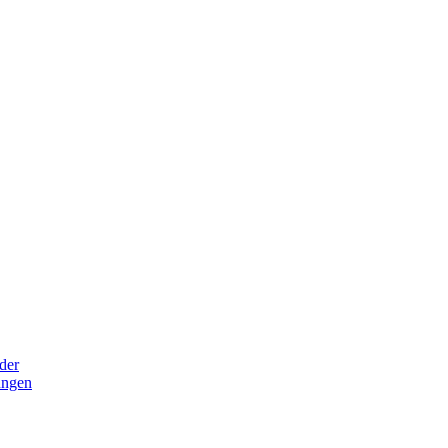
der
ungen